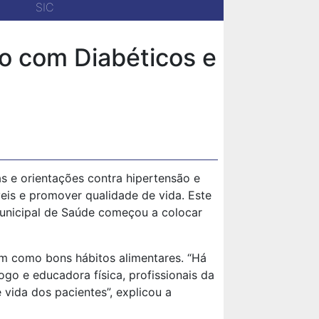
SIC
o com Diabéticos e
as e orientações contra hipertensão e
veis e promover qualidade de vida. Este
Municipal de Saúde começou a colocar
em como bons hábitos alimentares. “Há
ogo e educadora física, profissionais da
vida dos pacientes”, explicou a