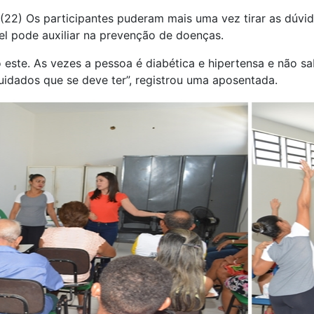
a (22) Os participantes puderam mais uma vez tirar as dúv
el pode auxiliar na prevenção de doenças.
este. As vezes a pessoa é diabética e hipertensa e não sa
uidados que se deve ter”, registrou uma aposentada.