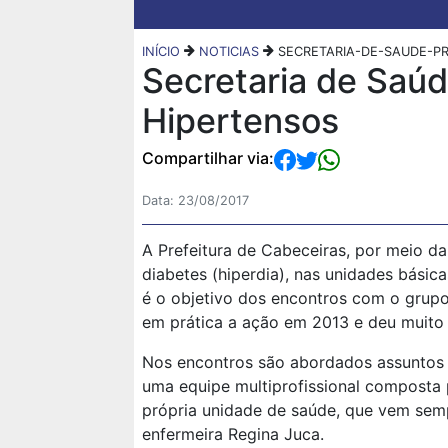
INÍCIO
NOTICIAS
SECRETARIA-DE-SAUDE-P
Secretaria de Saú
Hipertensos
Compartilhar via:
Data: 23/08/2017
A Prefeitura de Cabeceiras, por meio da
diabetes (hiperdia), nas unidades básic
é o objetivo dos encontros com o grupo
em prática a ação em 2013 e deu muito 
Nos encontros são abordados assuntos r
uma equipe multiprofissional composta po
própria unidade de saúde, que vem semp
enfermeira Regina Juca.