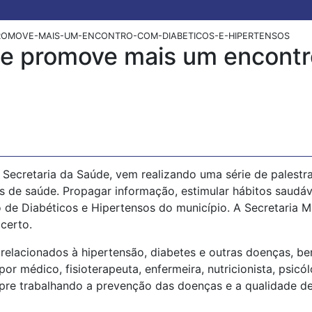
ROMOVE-MAIS-UM-ENCONTRO-COM-DIABETICOS-E-HIPERTENSOS
de promove mais um encontr
 Secretaria da Saúde, vem realizando uma série de palestr
as de saúde. Propagar informação, estimular hábitos saudá
 de Diabéticos e Hipertensos do município. A Secretaria 
certo.
elacionados à hipertensão, diabetes e outras doenças, b
r médico, fisioterapeuta, enfermeira, nutricionista, psicól
re trabalhando a prevenção das doenças e a qualidade de 