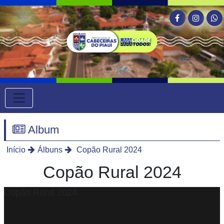
Album
Início
Álbuns
Copão Rural 2024
Copão Rural 2024
Copão Rural 2024